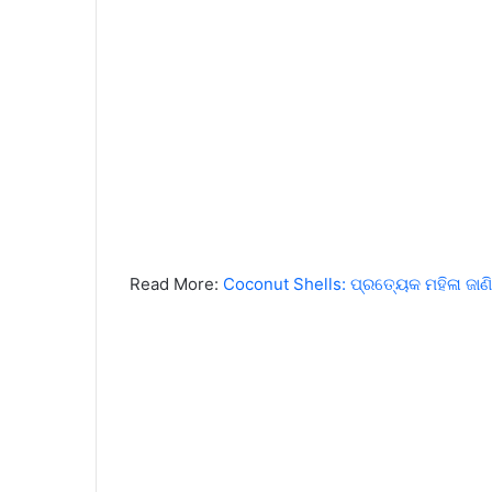
Read More:
Coconut Shells: ପ୍ରତ୍ୟେକ ମହିଳା ଜାଣ