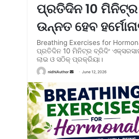
ପ୍ରତିଦିନ 10 ମିନିଟ୍‌
ଉନ୍ନତ ହେବ ହର୍ମୋନା
Breathing Exercises for Hormonal
ପ୍ରତିଦିନ 10 ମିନିଟ୍‌ର ବ୍ରିଦିଂ ଏକ୍ସ
ଲାଭ ଓ ସଠିକ୍ ପ୍ରକ୍ରିୟା।
nidhiAuthor
S
June 12, 2026
e
n
d
a
n
e
m
a
i