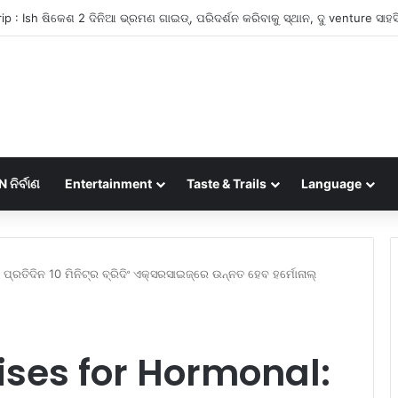
ନିର୍ବାଣ
Entertainment
Taste & Trails
Language
ରତିଦିନ 10 ମିନିଟ୍‌ର ବ୍ରିଦିଂ ଏକ୍ସରସାଇଜ୍‌ରେ ଉନ୍ନତ ହେବ ହର୍ମୋନାଲ୍
ises for Hormonal: