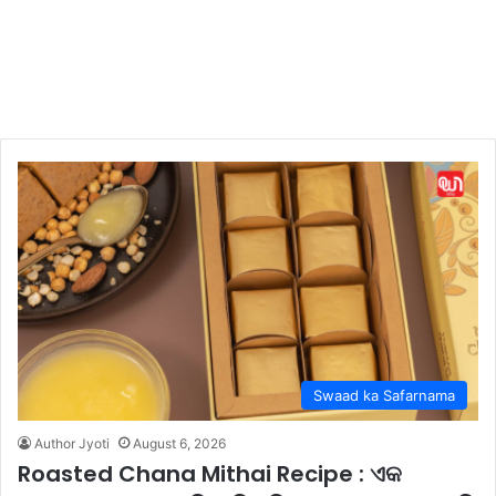
Swaad ka Safarnama
Author Jyoti
August 6, 2026
Roasted Chana Mithai Recipe : ଏକ