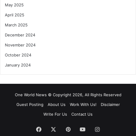
May 2025
April 2025
March 2025
December 2024
November 2024
October 2024
January 2024
One World News © Copyright 2026, All Rights Reserved
Guest Posting
About Us
Work With Us!
Disclaimer
Write For Us
Contact Us
Facebook
X
Pinterest
YouTube
Instagram