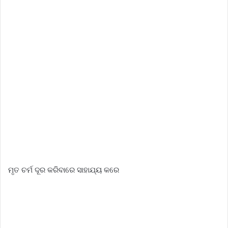
ମୃତ ଚର୍ମ ଦୂର କରିବାରେ ସାହାଯ୍ୟ କରେ