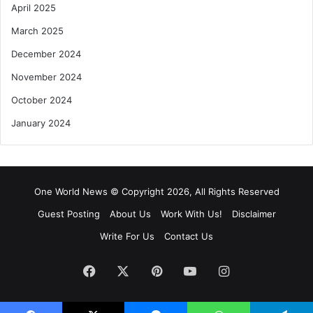
April 2025
March 2025
December 2024
November 2024
October 2024
January 2024
One World News © Copyright 2026, All Rights Reserved
Guest Posting
About Us
Work With Us!
Disclaimer
Write For Us
Contact Us
Facebook
X
Pinterest
YouTube
Instagram