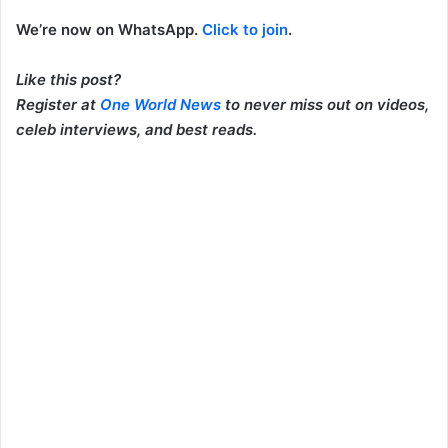
We’re now on WhatsApp.
Click to join
.
Like this post?
Register at
One World News
to never miss out on videos,
celeb interviews, and best reads.