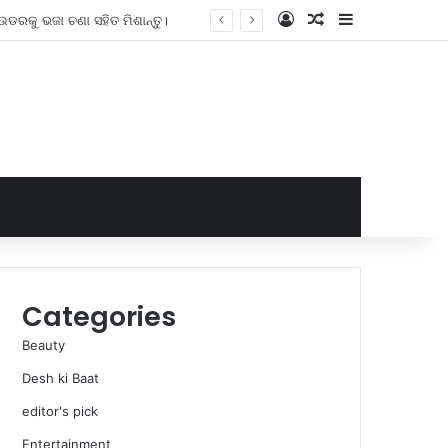
Log In
Random Article
Sidebar
୍ଯ୍ୟ ଏବଂ ଖାଦ୍ୟର ସମ୍ପୂର୍ଣ୍ଣ ତାଲିକା |
Categories
Beauty
Desh ki Baat
editor's pick
Entertainment