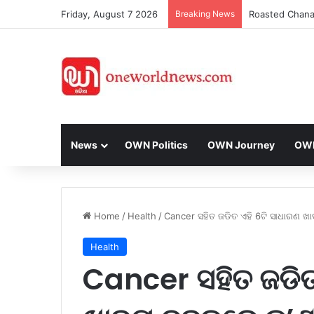
Friday, August 7 2026
Breaking News
Weekend Trip : 
News
OWN Politics
OWN Journey
OWN 
Home
/
Health
/
Cancer ସହିତ ଜଡିତ ଏହି 6ଟି ସାଧାରଣ 
Health
Cancer ସହିତ ଜଡିତ