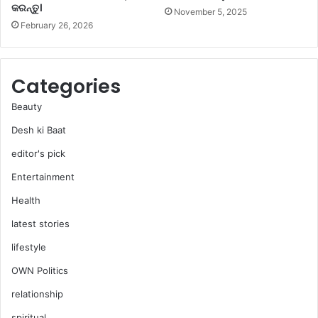
କରନ୍ତୁ।
November 5, 2025
କ
February 26, 2026
ରୁ
ଛ
ନ୍ତି
?
Categories
Beauty
Desh ki Baat
editor's pick
Entertainment
Health
latest stories
lifestyle
OWN Politics
relationship
spiritual