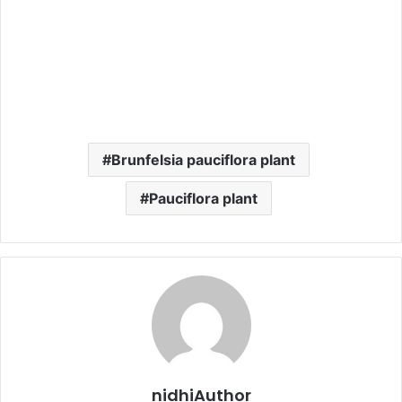
Brunfelsia pauciflora plant
Pauciflora plant
nidhiAuthor