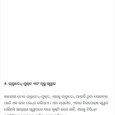
୫. ଗ୍ଲୁଟେନ୍-ମୁକ୍ତ ଏବଂ ମୃଦୁ ସ୍ୱାଦ
କାନୋଲା ତେଲ ଗ୍ଲୁଟେନ୍-ମୁକ୍ତ, ଏହାକୁ ଗ୍ଲୁଟେନ୍ ଆଲର୍ଜି ଥିବା ଲୋକଙ୍କ
ପାଇଁ ଏକ ଭଲ ପସନ୍ଦ କରିଥାଏ। ଏହା ବ୍ୟତୀତ, ଏହାର ନିରପେକ୍ଷ ସ୍ୱାଦ
କୌଣସି ଖାଦ୍ୟର ସ୍ୱାଦରେ ବାଧା ସୃଷ୍ଟି କରେ ନାହିଁ, ଏହାକୁ ବିଭିନ୍ନ