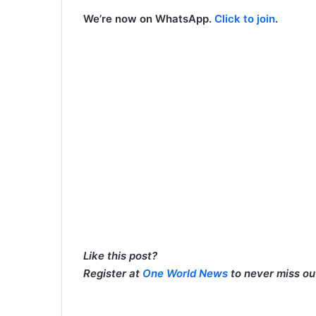
We’re now on WhatsApp.
Click to join
.
Like this post?
Register at
One World News
to never miss out