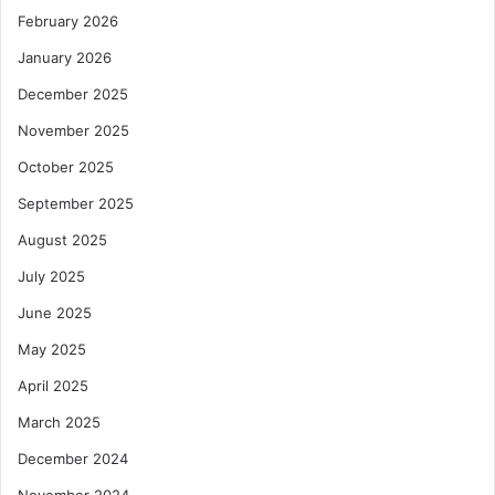
February 2026
January 2026
December 2025
November 2025
October 2025
September 2025
August 2025
July 2025
June 2025
May 2025
April 2025
March 2025
December 2024
November 2024