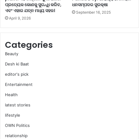
ପ୍ରତ୍ୟେକ କୋଣକୁ ସୁଗନ୍ଧି କରିବ,
ଧନସମ୍ପଦର ସୁରକ୍ଷା
ଏବଂ ଏହାର ଯତ୍ନ ମଧ୍ୟ ସହଜ।
September 16, 2025
April 9, 2026
Categories
Beauty
Desh ki Baat
editor's pick
Entertainment
Health
latest stories
lifestyle
OWN Politics
relationship