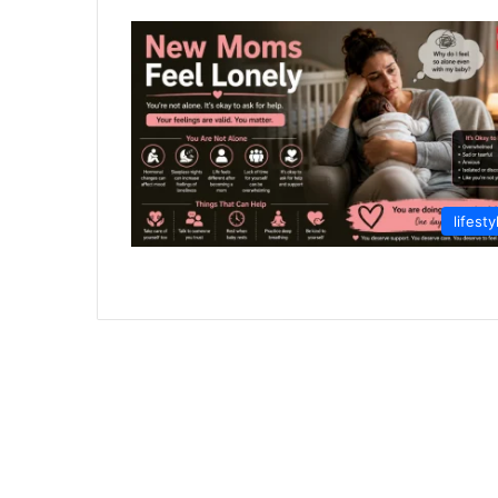
lifesty