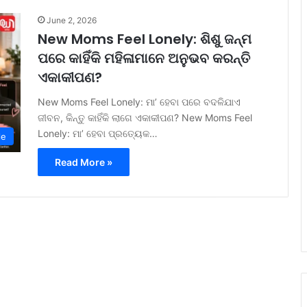
June 2, 2026
New Moms Feel Lonely: ଶିଶୁ ଜନ୍ମ
ପରେ କାହିଁକି ମହିଳାମାନେ ଅନୁଭବ କରନ୍ତି
ଏକାକୀପଣ?
New Moms Feel Lonely: ମା’ ହେବା ପରେ ବଦଳିଯାଏ
ଜୀବନ, କିନ୍ତୁ କାହିଁକି ଲାଗେ ଏକାକୀପଣ? New Moms Feel
Lonely: ମା’ ହେବା ପ୍ରତ୍ୟେକ…
le
Read More »