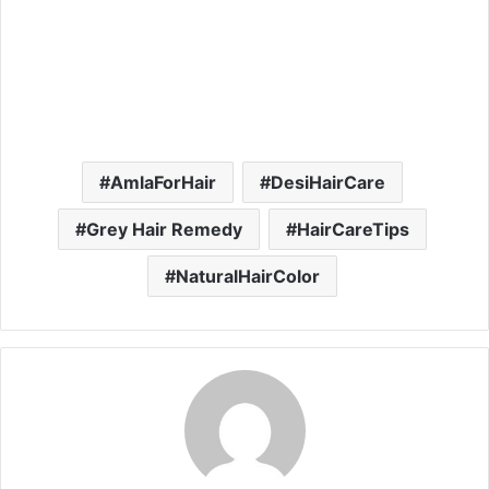
AmlaForHair
DesiHairCare
Grey Hair Remedy
HairCareTips
NaturalHairColor