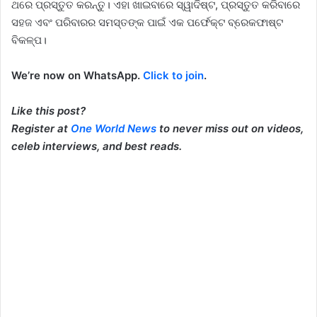
ଥରେ ପ୍ରସ୍ତୁତ କରନ୍ତୁ। ଏହା ଖାଇବାରେ ସ୍ୱାଦିଷ୍ଟ, ପ୍ରସ୍ତୁତ କରିବାରେ
ସହଜ ଏବଂ ପରିବାରର ସମସ୍ତଙ୍କ ପାଇଁ ଏକ ପର୍ଫେକ୍ଟ ବ୍ରେକଫାଷ୍ଟ
ବିକଳ୍ପ।
We’re now on WhatsApp.
Click to join
.
Like this post?
Register at
One World News
to never miss out on videos,
celeb interviews, and best reads.