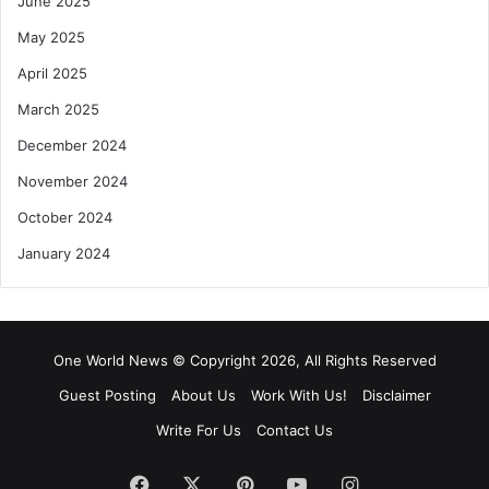
June 2025
May 2025
April 2025
March 2025
December 2024
November 2024
October 2024
January 2024
One World News © Copyright 2026, All Rights Reserved
Guest Posting
About Us
Work With Us!
Disclaimer
Write For Us
Contact Us
Facebook
X
Pinterest
YouTube
Instagram